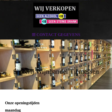
CONTACT GEGEVENS
Slijterij Wijnhandel Tiemessen
Onze openingstijden
maandag