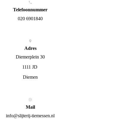
Telefoonnummer
020 6901840
Adres
Diemerplein 30
1111 JD
Diemen
Mail
info@slijterij-tiemessen.nl